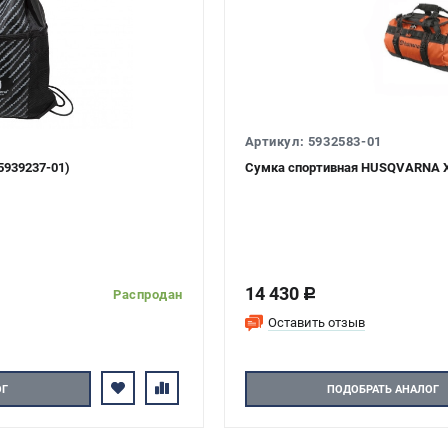
Артикул: 5932583-01
939237-01)
Сумка спортивная HUSQVARNA Xpl
14 430
c
Распродан
Оставить отзыв
ОГ
ПОДОБРАТЬ АНАЛОГ