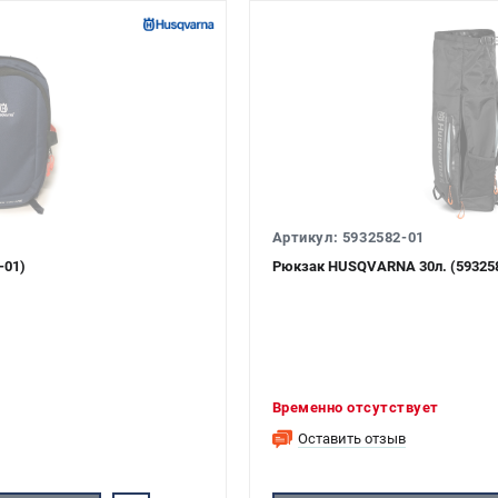
Артикул: 5932582-01
-01)
Рюкзак HUSQVARNA 30л. (593258
Временно отсутствует
Оставить отзыв