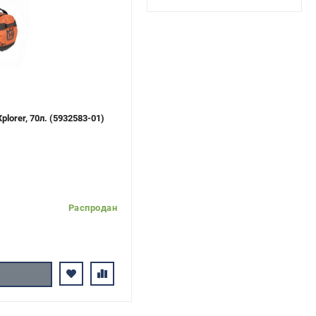
orer, 70л. (5932583-01)
Распродан