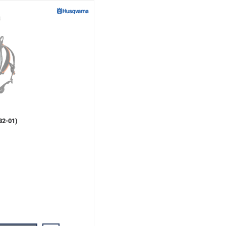
2-01)