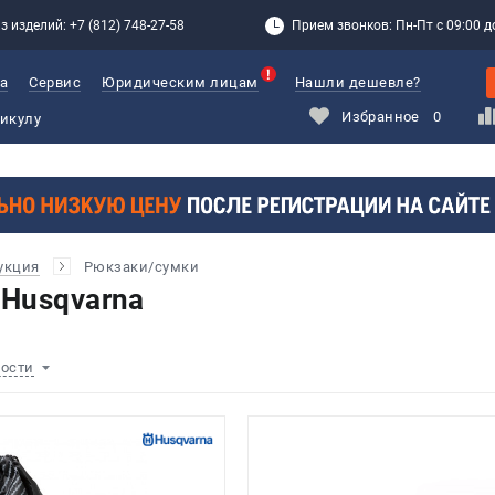
з изделий: +7 (812) 748-27-58
Прием звонков: Пн-Пт с 09:00 до
а
Сервис
Юридическим лицам
Нашли дешевле?
Избранное
0
укция
Рюкзаки/сумки
Husqvarna
ности