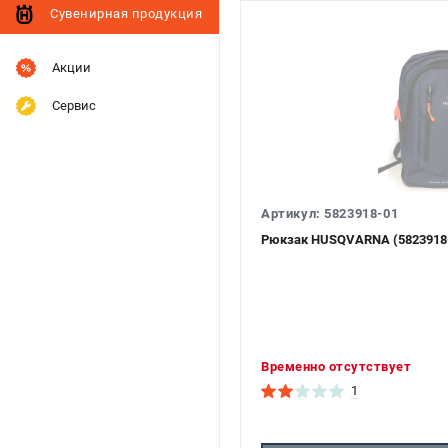
Сувенирная продукция
Акции
Сервис
Артикул: 5823918-01
Рюкзак HUSQVARNA (5823918
Временно отсутствует
1