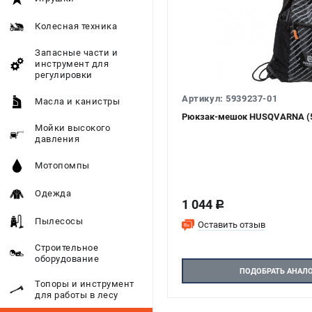
Колесная техника
Запасные части и
инструмент для
регулировки
Артикул: 5939237-01
Масла и канистры
Рюкзак-мешок HUSQVARNA (5
Мойки высокого
давления
Мотопомпы
Одежда
1 044
c
Пылесосы
Оставить отзыв
Строительное
оборудование
ПОДОБРАТЬ АНАЛ
Топоры и инструмент
для работы в лесу