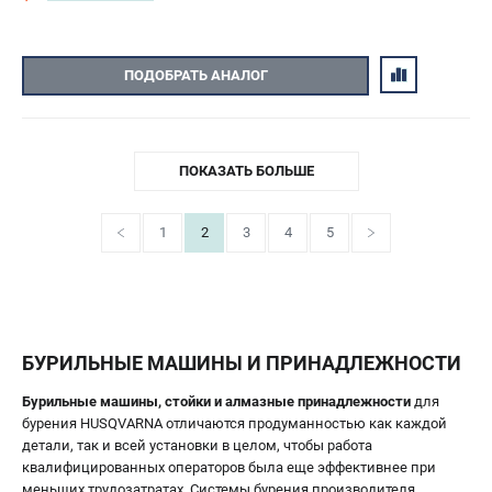
ПОДОБРАТЬ АНАЛОГ
ПОКАЗАТЬ БОЛЬШЕ
1
2
3
4
5
БУРИЛЬНЫЕ МАШИНЫ И ПРИНАДЛЕЖНОСТИ
Бурильные машины, стойки и алмазные принадлежности
для
бурения HUSQVARNA отличаются продуманностью как каждой
детали, так и всей установки в целом, чтобы работа
квалифицированных операторов была еще эффективнее при
меньших трудозатратах. Системы бурения производителя