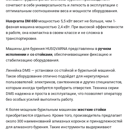
сочетают в себе универсальность и легкость в эксплуатации с
оптимальным соотношением веса и мощности оборудования.
Husqvarna DM 650
мощностью 5,5 кВт весит не больше, чем 1-
фазная машина мощностью 2,4 кВт. При высокой эффективности
в работе, она компактна в своем классе и не сложна в
транспортировке.
Машины для бурения HUSQVARNA представлены в
ручном
исполнении
и
со стойками
, обеспечивающими фиксацию и
стабилизацию оборудования.
Линейка DMS — установки со стойкой и бурильной машиной.
Такое оборудование отлично подойдет для нерегулярных
пользователей: электриков, сантехников и других специалистов,
которым иногда требуется пробурить отверстия. Техника серии
DMS надежна и проста в эксплуатации, что позволяет оператору
без особых усилий выполнить работу.
К более мощным бурильным машинам
жесткие стойки
приобретаются отдельно. Кроме того, производитель предлагает
около 300 наименований алмазных коронок и принадлежностей
для алмазного бурения. Такие инструменты выдерживают