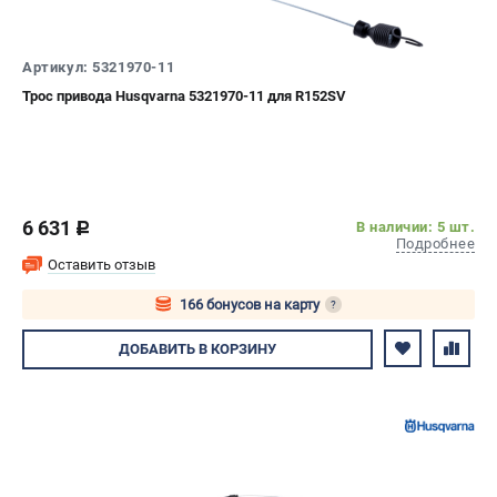
Артикул: 5321970-11
Трос привода Husqvarna 5321970-11 для R152SV
6 631
В наличии: 5 шт.
c
Подробнее
Оставить отзыв
166 бонусов на карту
?
Авторизуйтесь
ДОБАВИТЬ
В КОРЗИНУ