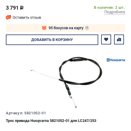
3 791
В наличии: 2 шт.
c
Подробнее
Оставить отзыв
95 бонусов на карту
?
Авторизуйтесь
ДОБАВИТЬ
В КОРЗИНУ
Артикул: 5821052-01
Трос привода Husqvarna 5821052-01 для LC247/253