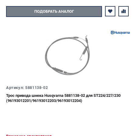
ПОДОБРАТЬ АНАЛОГ
Артикул: 5881138-02
Трос привода шнека Husqvarna 5881138-02 для ST224/227/230
(96193012201/96193012203/96193012204)