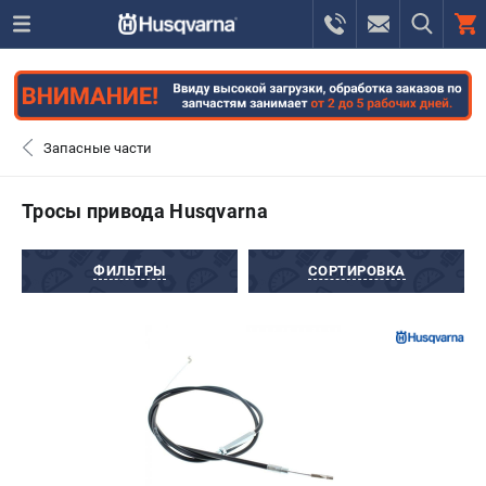
0 
₽
САНКТ-ПЕТЕРБУРГ
Запасные части
+7 (812) 748-27-58
- ЗАКАЗ ИЗДЕЛИЙ
Тросы привода Husqvarna
+7 (8112) 59-10-67
- ЗАКАЗ ЗАПЧАСТЕЙ
ФИЛЬТРЫ
СОРТИРОВКА
ЗАКАЗАТЬ ЗАПЧАСТЬ
ВХОД ИЛИ РЕГИСТРАЦИЯ
КАТАЛОГ
АКЦИИ