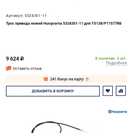
Артикул: 5324351-11
Трос привода ножей Husqvarna 5324351-11 для TS138/P11577RB
9 624
В наличии: 4 шт.
c
Подробнее
Оставить отзыв
241 бонус на карту
?
Авторизуйтесь
ДОБАВИТЬ
В КОРЗИНУ