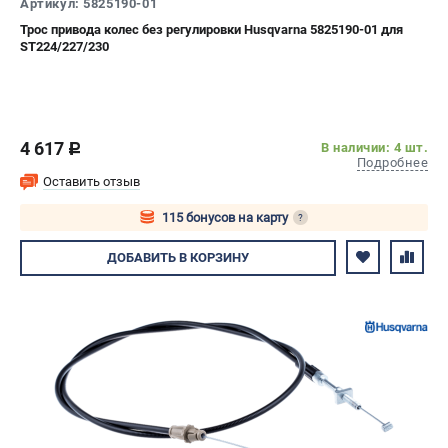
Артикул: 5825190-01
Трос привода колес без регулировки Husqvarna 5825190-01 для
ST224/227/230
4 617
В наличии: 4 шт.
c
Подробнее
Оставить отзыв
115 бонусов на карту
?
Авторизуйтесь
ДОБАВИТЬ
В КОРЗИНУ