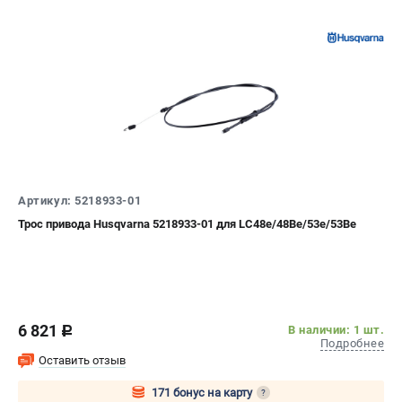
Артикул: 5218933-01
Трос привода Husqvarna 5218933-01 для LC48e/48Be/53e/53Be
6 821
В наличии: 1 шт.
c
Подробнее
Оставить отзыв
171 бонус на карту
?