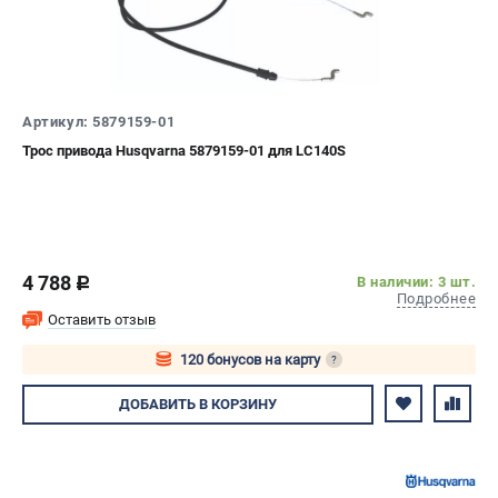
Артикул: 5879159-01
Трос привода Husqvarna 5879159-01 для LC140S
4 788
В наличии: 3 шт.
c
Подробнее
Оставить отзыв
120 бонусов на карту
?
Авторизуйтесь
ДОБАВИТЬ
В КОРЗИНУ