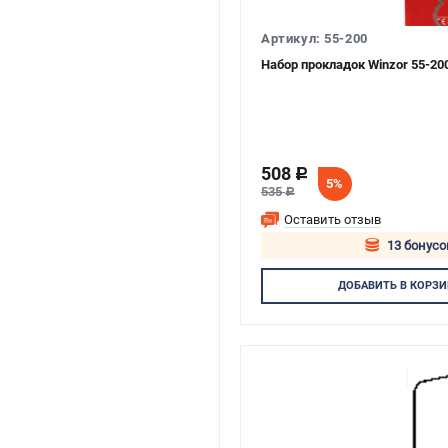
Артикул: 55-200
Набор прокладок Winzor 55-200
508
c
5%
535
c
Оставить отзыв
13 бонусо
Авторизуй
ДОБАВИТЬ
В КОРЗИ