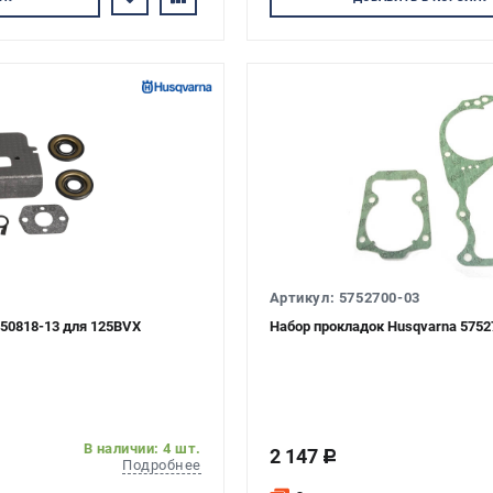
Артикул: 5752700-03
450818-13 для 125BVX
Набор прокладок Husqvarna 5752
В наличии: 4 шт.
2 147
c
Подробнее