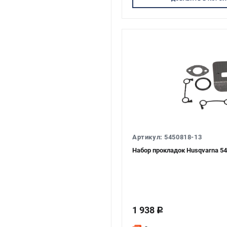
Артикул: 5450818-13
Набор прокладок Husqvarna 5
1 938
c