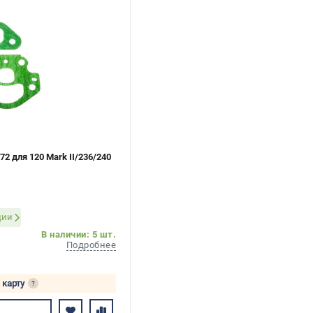
2 для 120 Mark II/236/240
ции
В наличии: 5 шт.
Подробнее
 карту
?
ь