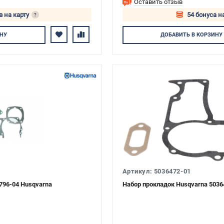
Оставить отзыв
в на карту
54 бонуса н
?
тесь
Авторизуйтес
НУ
ДОБАВИТЬ
В КОРЗИНУ
Артикул: 5036472-01
796-04 Husqvarna
Набор прокладок Husqvarna 5036