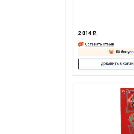
2 014
c
Оставить отзыв
50 бонусо
Авторизуй
ДОБАВИТЬ
В КОРЗИ