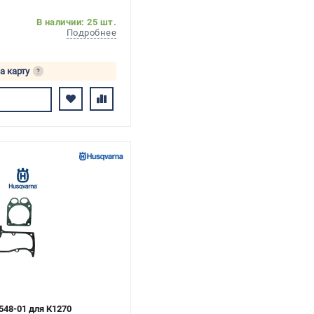
В наличии: 25 шт.
Подробнее
а карту
?
сь
548-01 для К1270