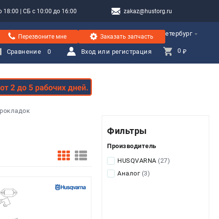
 18:00 | СБ с 10:00 до 16:00
zakaz@hustorg.ru
Санкт-Петербург
Перезвоните мне
Заказать запчасть
0 
Сравнение
0
Вход или регистрация
₽
рокладок
Фильтры
Производитель
HUSQVARNA
(27)
Аналог
(3)