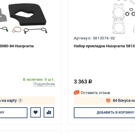
Артикул: 5813574-02
0080-84 Husqvarna
Набор прокладок Husqvarna 5813
В наличии: 6 шт.
3 363
c
Подробнее
Оставить отзыв
 на карту
84 бонуса н
?
тесь
Авторизуйтес
НУ
ДОБАВИТЬ
В КОРЗИНУ