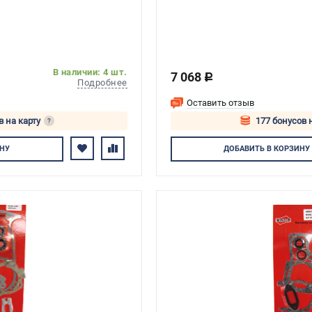
В наличии: 4 шт.
7 068
c
Подробнее
Оставить отзыв
в на карту
177 бонусов 
?
тесь
Авторизуйте
НУ
ДОБАВИТЬ
В КОРЗИНУ