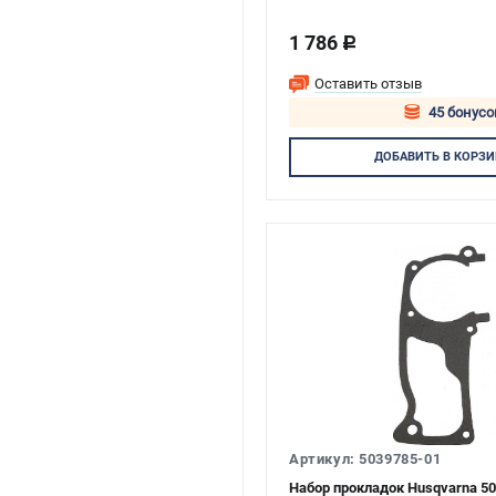
1 786
c
Оставить отзыв
45 бонусо
Авторизуй
ДОБАВИТЬ
В КОРЗИ
Артикул: 5039785-01
Набор прокладок Husqvarna 50