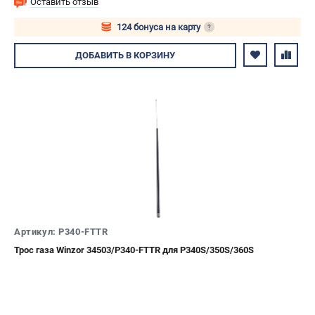
Оставить отзыв
124 бонуса на карту
?
Авторизуйтесь
ДОБАВИТЬ
В КОРЗИНУ
Артикул: P340-FTTR
Трос газа Winzor 34503/P340-FTTR для P340S/350S/360S