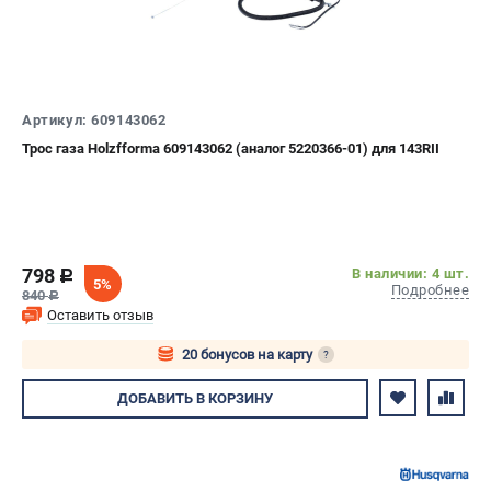
Артикул: 609143062
Трос газа Holzfforma 609143062 (аналог 5220366-01) для 143RII
798
В наличии: 4 шт.
c
5%
Подробнее
840
c
Оставить отзыв
20 бонусов на карту
?
Авторизуйтесь
ДОБАВИТЬ
В КОРЗИНУ