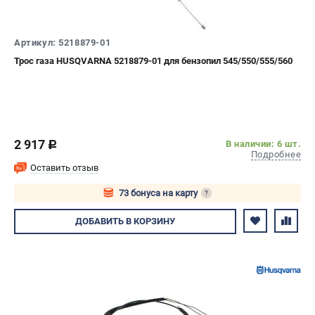
Артикул: 5218879-01
Трос газа HUSQVARNA 5218879-01 для бензопил 545/550/555/560
2 917
В наличии: 6 шт.
c
Подробнее
Оставить отзыв
73 бонуса на карту
?
Авторизуйтесь
ДОБАВИТЬ
В КОРЗИНУ