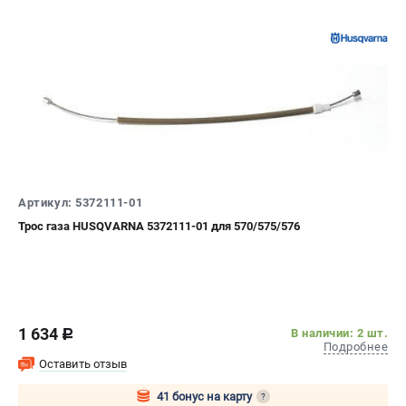
Артикул: 5372111-01
Трос газа HUSQVARNA 5372111-01 для 570/575/576
1 634
В наличии: 2 шт.
c
Подробнее
Оставить отзыв
41 бонус на карту
?