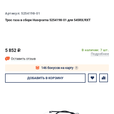
Артикул: 5254198-01
Трос газа в сборе Husqvarna 5254198-01 для 545RX/RXT
5 852
В наличии: 7 шт.
c
Подробнее
Оставить отзыв
146 бонусов на карту
?
Авторизуйтесь
ДОБАВИТЬ
В КОРЗИНУ