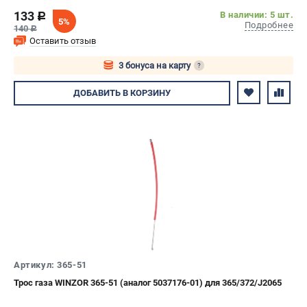
133
В наличии: 5 шт.
c
5%
Подробнее
140
c
Оставить отзыв
3 бонуса на карту
?
Авторизуйтесь
ДОБАВИТЬ
В КОРЗИНУ
Артикул: 365-51
Трос газа WINZOR 365-51 (аналог 5037176-01) для 365/372/J2065