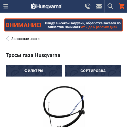
0 
₽
САНКТ-ПЕТЕРБУРГ
Запасные части
+7 (812) 748-27-58
- ЗАКАЗ ИЗДЕЛИЙ
Тросы газа Husqvarna
+7 (8112) 59-10-67
- ЗАКАЗ ЗАПЧАСТЕЙ
ФИЛЬТРЫ
СОРТИРОВКА
ЗАКАЗАТЬ ЗАПЧАСТЬ
ВХОД ИЛИ РЕГИСТРАЦИЯ
КАТАЛОГ
АКЦИИ