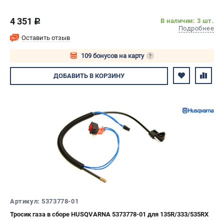
4 351
В наличии: 3 шт.
c
Подробнее
Оставить отзыв
109 бонусов на карту
?
Авторизуйтесь
ДОБАВИТЬ
В КОРЗИНУ
Артикул: 5373778-01
Тросик газа в сборе HUSQVARNA 5373778-01 для 135R/333/535RX