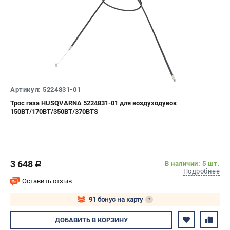
Артикул: 5224831-01
Трос газа HUSQVARNA 5224831-01 для воздуходувок
150BT/170BT/350BT/370BTS
3 648
В наличии: 5 шт.
c
Подробнее
Оставить отзыв
91 бонус на карту
?
Авторизуйтесь
ДОБАВИТЬ
В КОРЗИНУ