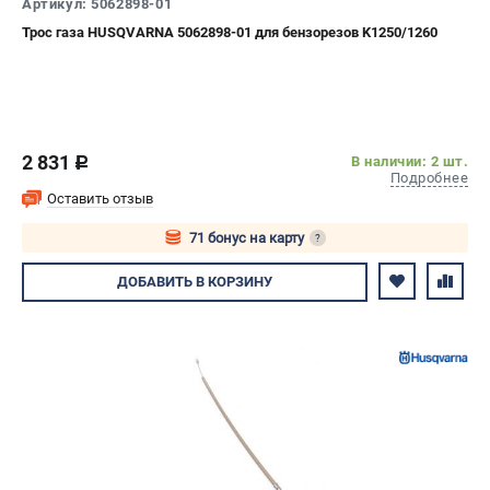
Артикул: 5062898-01
Трос газа HUSQVARNA 5062898-01 для бензорезов K1250/1260
2 831
В наличии: 2 шт.
c
Подробнее
Оставить отзыв
71 бонус на карту
?
Авторизуйтесь
ДОБАВИТЬ
В КОРЗИНУ