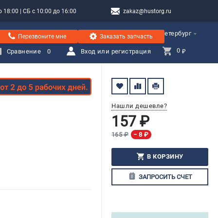
 18:00 | СБ с 10:00 до 16:00
zakaz@hustorg.ru
Санкт-Петербург
Перезвоните мне
Заказать запчасть
0 
Сравнение
0
Вход или регистрация
₽
Нашли дешевле?
157 ₽
165 ₽
− 8 ₽
В КОРЗИНУ
ЗАПРОСИТЬ СЧЕТ