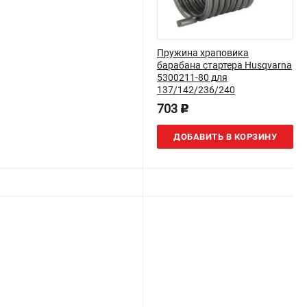
Пружина храповика
барабана стартера Husqvarna
5300211-80 для
137/142/236/240
703
p
ДОБАВИТЬ В КОРЗИНУ