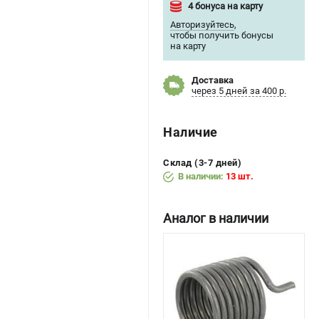
4 бонуса на карту
Авторизуйтесь
,
чтобы получить бонусы
на карту
Доставка
через 5 дней за 400 р.
Наличие
Склад (3-7 дней)
В наличии:
13 шт.
Аналог в наличии