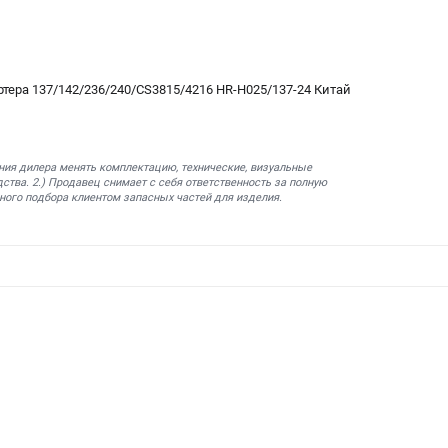
тера 137/142/236/240/CS3815/4216 HR-H025/137-24 Китай
ния дилера менять комплектацию, технические, визуальные
ства. 2.) Продавец снимает с себя ответственность за полную
ного подбора клиентом запасных частей для изделия.