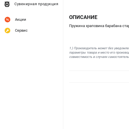
Сувенирная продукция
ОПИСАНИЕ
Акции
Пружина храповика барабана стар
Сервис
1.) Производитель может без уведомле
параметры товара и место его производ
совместимость в случаях самостоятель