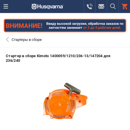
0 
₽
САНКТ-ПЕТЕРБУРГ
Стартеры в сборе
+7 (812) 748-27-58
- ЗАКАЗ ИЗДЕЛИЙ
Стартер в сборе Kimoto 1400059/1210/236-13/147204 для
236/240
+7 (8112) 59-10-67
- ЗАКАЗ ЗАПЧАСТЕЙ
ЗАКАЗАТЬ ЗАПЧАСТЬ
ВХОД ИЛИ РЕГИСТРАЦИЯ
КАТАЛОГ
АКЦИИ