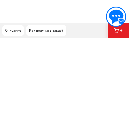
Описание
Как получить заказ?
ПОДДЕРЖКА
Сервисный центр
Гарантия Husqvarna
Нашли дешевле?
Политика обработки персональных данных
ИНФОРМАЦИЯ
О компании