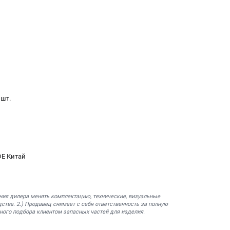
 шт.
DE Китай
ния дилера менять комплектацию, технические, визуальные
ства. 2.) Продавец снимает с себя ответственность за полную
ного подбора клиентом запасных частей для изделия.