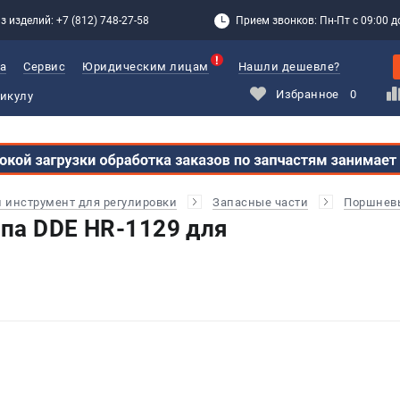
з изделий: +7 (812) 748-27-58
Прием звонков: Пн-Пт с 09:00 до
а
Сервис
Юридическим лицам
Нашли дешевле?
Избранное
0
и инструмент для регулировки
Запасные части
Поршнев
па DDE HR-1129 для