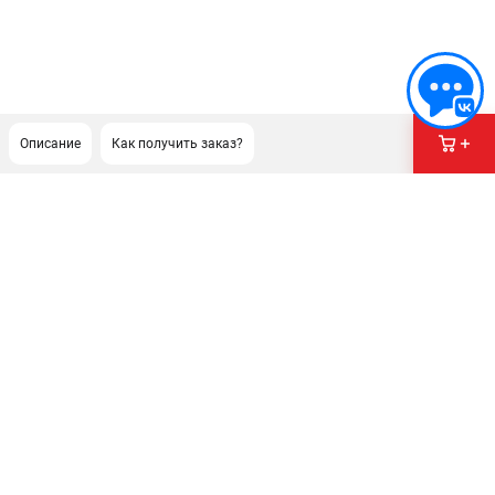
Описание
Как получить заказ?
ПОДДЕРЖКА
Сервисный центр
Гарантия Husqvarna
Нашли дешевле?
Политика обработки персональных данных
ИНФОРМАЦИЯ