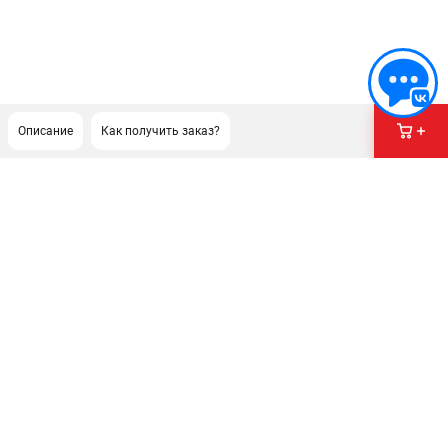
Описание
Как получить заказ?
ПОДДЕРЖКА
Сервисный центр
Гарантия Husqvarna
Нашли дешевле?
Политика обработки персональных данных
ИНФОРМАЦИЯ