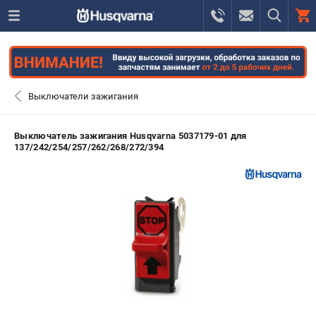
0 
₽
САНКТ-ПЕТЕРБУРГ
Выключатели зажигания
+7 (812) 748-27-58
- ЗАКАЗ ИЗДЕЛИЙ
Выключатель зажигания Husqvarna 5037179-01 для
137/242/254/257/262/268/272/394
+7 (8112) 59-10-67
- ЗАКАЗ ЗАПЧАСТЕЙ
ЗАКАЗАТЬ ЗАПЧАСТЬ
ВХОД ИЛИ РЕГИСТРАЦИЯ
КАТАЛОГ
АКЦИИ