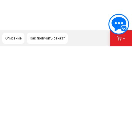
Описание
Как получить заказ?
ПОДДЕРЖКА
Сервисный центр
Гарантия Husqvarna
Нашли дешевле?
Политика обработки персональных данных
ИНФОРМАЦИЯ