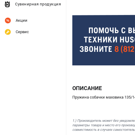
Сувенирная продукция
Акции
Сервис
ОПИСАНИЕ
Пружина собачки маховика 135/1
1.) Производитель может без уведомле
параметры товара и место его производ
совместимость в случаях самостоятель