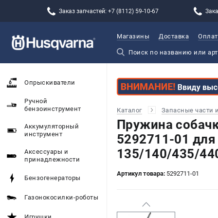
Заказ запчастей: +7 (8112) 59-10-67
Зака
Магазины
Доставка
Оплат
Опрыскиватели
Ручной
бензоинструмент
Каталог
Запасные части 
Пружина собачк
Аккумуляторный
инструмент
5292711-01 для
135/140/435/44
Аксессуары и
принадлежности
Артикул товара:
5292711-01
Бензогенераторы
Газонокосилки-роботы
Игрушки