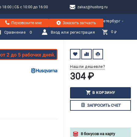
 18:00 | СБ с 10:00 до 16:00
zakaz@hustorg.ru
Санкт-Петербург
Перезвоните мне
Заказать запчасть
0 
Сравнение
0
Вход или регистрация
₽
Нашли дешевле?
304 ₽
В КОРЗИНУ
ЗАПРОСИТЬ СЧЕТ
8 бонусов на карту