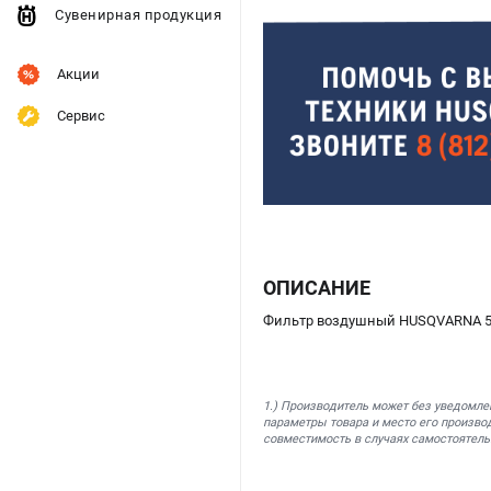
Сувенирная продукция
Акции
Сервис
ОПИСАНИЕ
Фильтр воздушный HUSQVARNA 53
1.) Производитель может без уведомле
параметры товара и место его производ
совместимость в случаях самостоятель