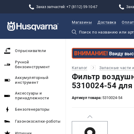
Заказ запчастей: +7 (8112) 59-10-67
Зака
Магазины
Доставка
Оплат
Опрыскиватели
Ручной
бензоинструмент
Каталог
Запасные части 
Фильтр возду
Аккумуляторный
инструмент
5310024-54 для
Аксессуары и
Артикул товара:
5310024-54
принадлежности
Бензогенераторы
Газонокосилки-роботы
Игрушки