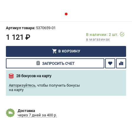
СРАВНЕНИЕ
(
0
)
ИЗБРАННОЕ
(
0
)
Артикул товара:
5370659-01
В наличии: 2 шт.
1 121 ₽
МАГАЗИНЫ
в магазинах
СЕРВИС
В КОРЗИНУ
ЗАПРОСИТЬ СЧЕТ
ПОДДЕРЖКА
Сервисный центр
28 бонусов на карту
Гарантия Husqvarna
Авторизуйтесь
,
чтобы получить бонусы
Нашли дешевле?
на карту
Политика обработки персональных данных
Доставка
ИНФОРМАЦИЯ
через 7 дней за 400 р.
О компании
О бренде