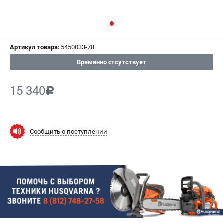
СРАВНЕНИЕ
(
0
)
ИЗБРАННОЕ
(
0
)
Артикул товара:
5450033-78
МАГАЗИНЫ
Временно отсутствует
СЕРВИС
15 340
c
ПОДДЕРЖКА
Сервисный центр
Сообщить о поступлении
Гарантия Husqvarna
Нашли дешевле?
Политика обработки персональных данных
ИНФОРМАЦИЯ
О компании
О бренде