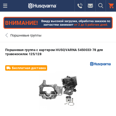
0 
₽
САНКТ-ПЕТЕРБУРГ
Поршневые группы
+7 (812) 748-27-58
- ЗАКАЗ ИЗДЕЛИЙ
Поршневая группа с картером HUSQVARNA 5450033-78 для
травокосилок 125/128
+7 (8112) 59-10-67
- ЗАКАЗ ЗАПЧАСТЕЙ
Бесплатная доставка
ЗАКАЗАТЬ ЗАПЧАСТЬ
ВХОД ИЛИ РЕГИСТРАЦИЯ
КАТАЛОГ
АКЦИИ