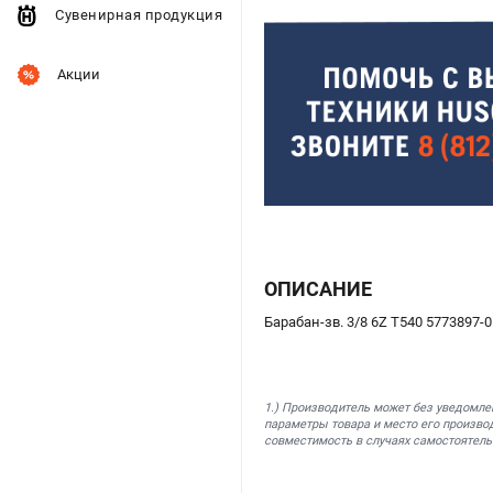
Сувенирная продукция
Акции
ОПИСАНИЕ
Барабан-зв. 3/8 6Z T540 5773897-
1.) Производитель может без уведомле
параметры товара и место его производ
совместимость в случаях самостоятель