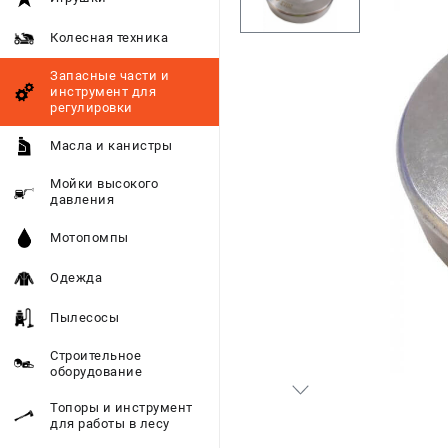
Колесная техника
Запасные части и
инструмент для
регулировки
Масла и канистры
Мойки высокого
давления
Мотопомпы
Одежда
Пылесосы
Строительное
оборудование
Топоры и инструмент
для работы в лесу