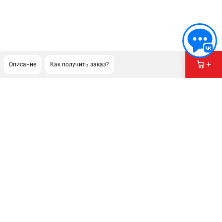
Описание
Как получить заказ?
ПОДДЕРЖКА
Сервисный центр
Гарантия Husqvarna
Нашли дешевле?
Политика обработки персональных данных
ИНФОРМАЦИЯ