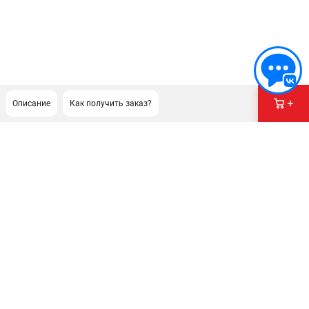
Описание
Как получить заказ?
ПОДДЕРЖКА
Сервисный центр
Гарантия Husqvarna
Нашли дешевле?
Политика обработки персональных данных
ИНФОРМАЦИЯ