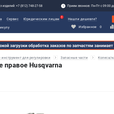
з изделий: +7 (812) 748-27-58
Прием звонков: Пн-Пт с 09:00 до
а
Сервис
Юридическим лицам
Нашли дешевле?
Избранное
0
и инструмент для регулировки
Запасные части
Колеса/
е правое Husqvarna