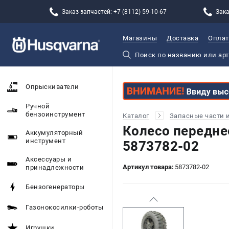
Заказ запчастей: +7 (8112) 59-10-67
Зака
Магазины
Доставка
Оплат
Опрыскиватели
Ручной
бензоинструмент
Каталог
Запасные части 
Колесо передне
Аккумуляторный
инструмент
5873782-02
Аксессуары и
Артикул товара:
5873782-02
принадлежности
Бензогенераторы
Газонокосилки-роботы
Игрушки