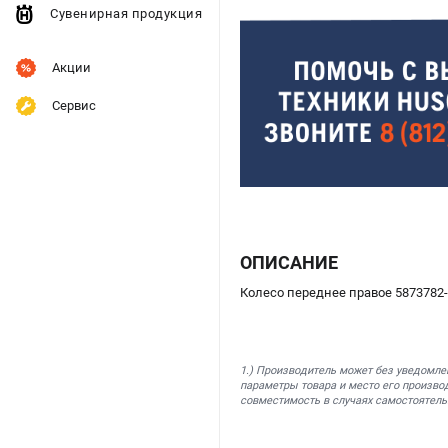
Сувенирная продукция
Акции
Сервис
ОПИСАНИЕ
Колесо переднее правое 5873782
1.) Производитель может без уведомле
параметры товара и место его производ
совместимость в случаях самостоятель